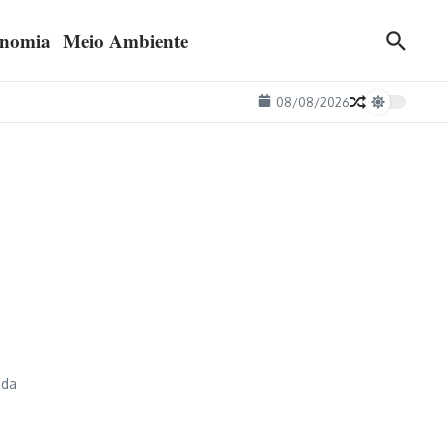
nomia
Meio Ambiente
08/08/2026
ida