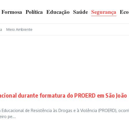
Formosa
Política
Educação
Saúde
Segurança
Eco
a
Meio Ambiente
acional durante formatura do PROERD em São João
ucacional de Resistência às Drogas e à Violência (PROERD), ocorr
iro pe...